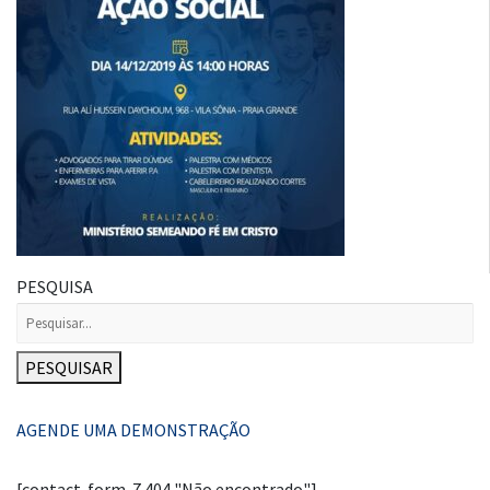
PESQUISA
PESQUISAR
AGENDE UMA DEMONSTRAÇÃO
[contact-form-7 404 "Não encontrado"]